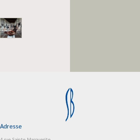
Adresse
4 rue Sainte Marguerite