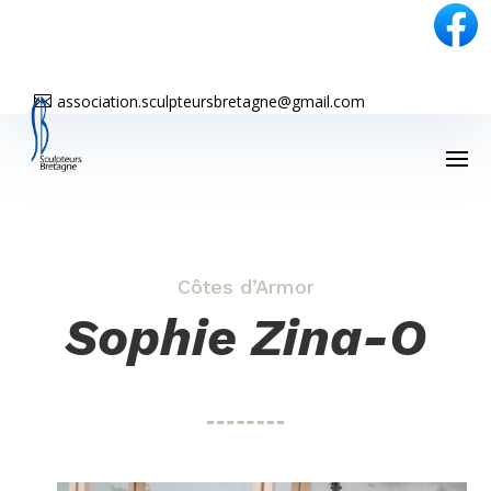
association.sculpteursbretagne@gmail.com

Côtes d’Armor
Sophie Zina-O