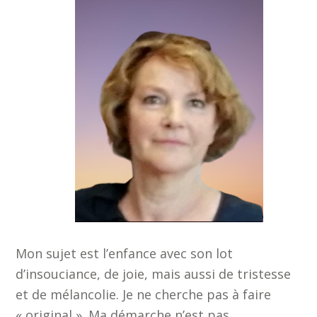
Mon sujet est l’enfance avec son lot
d’insouciance, de joie, mais aussi de tristesse
et de mélancolie. Je ne cherche pas à faire
« original ». Ma démarche n’est pas