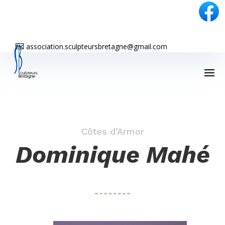
association.sculpteursbretagne@gmail.com

Côtes d’Armor
Dominique Mahé