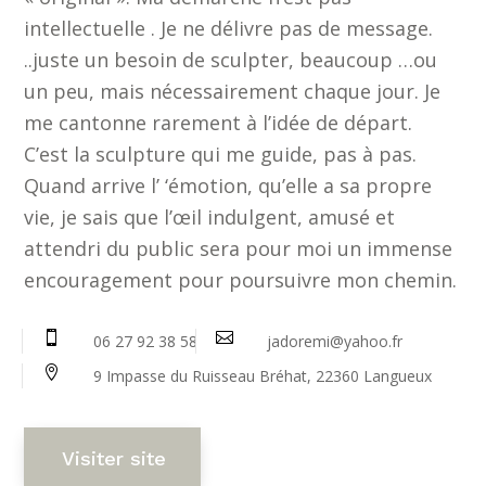
intellectuelle . Je ne délivre pas de message.
..juste un besoin de sculpter, beaucoup …ou
un peu, mais nécessairement chaque jour. Je
me cantonne rarement à l’idée de départ.
C’est la sculpture qui me guide, pas à pas.
Quand arrive l’ ‘émotion, qu’elle a sa propre
vie, je sais que l’œil indulgent, amusé et
attendri du public sera pour moi un immense
encouragement pour poursuivre mon chemin.


06 27 92 38 58
jadoremi@yahoo.fr

9 Impasse du Ruisseau Bréhat, 22360 Langueux
Visiter site