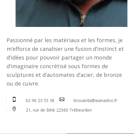
Passionné par les matériaux et les formes, je
m’efforce de canaliser une fusion d’instinct et
d’idées pour pouvoir partager un monde
d’imaginaire concrétisé sous formes de
sculptures et d’automates d’acier, de bronze
ou de cuivre.


02 96 23 55 38
brouarda@wanadoo.fr

21, rue de Bihit 22560 Trébeurden